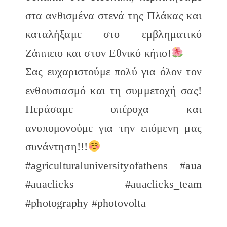
στα ανθισμένα στενά της Πλάκας και
καταλήξαμε στο εμβληματικό
Ζάππειο και στον Εθνικό κήπο!
Σας ευχαριστούμε πολύ για όλον τον
ενθουσιασμό και τη συμμετοχή σας!
Περάσαμε υπέροχα και
ανυπομονούμε για την επόμενη μας
συνάντηση!!!
#agriculturaluniversityofathens #aua
#auaclicks #auaclicks_team
#photography #photovolta