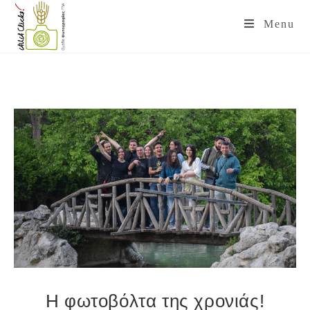
shabet
#PhotoWalk
jojobet
Şans Casino
holiganbet
Holiganbet
Jojobet
Menu
Book an Appointment
Contact Form
Full Day Booking
Time Appointments Booking
Time Slots Booking
Αρχική
Επικοινωνία
Οι δράσεις μας
Ποιοι είμαστε
Τα νέα μας
Φόρμα Κράτησης
Η φωτοβόλτα της χρονιάς!